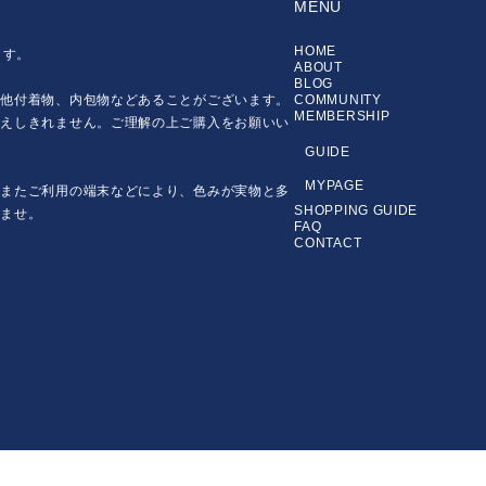
MENU
HOME
ます。
ABOUT
BLOG
の他付着物、内包物などあることがございます。
COMMUNITY
MEMBERSHIP
伝えしきれません。ご理解の上ご購入をお願いい
GUIDE
MYPAGE
。またご利用の端末などにより、色みが実物と多
SHOPPING GUIDE
いませ。
FAQ
CONTACT