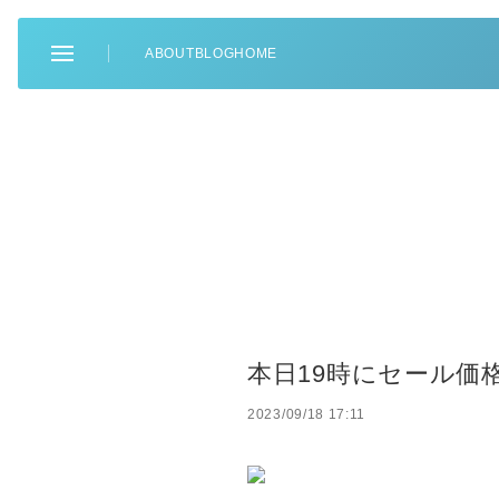
ABOUT
BLOG
HOME
本日19時にセール価
2023/09/18 17:11