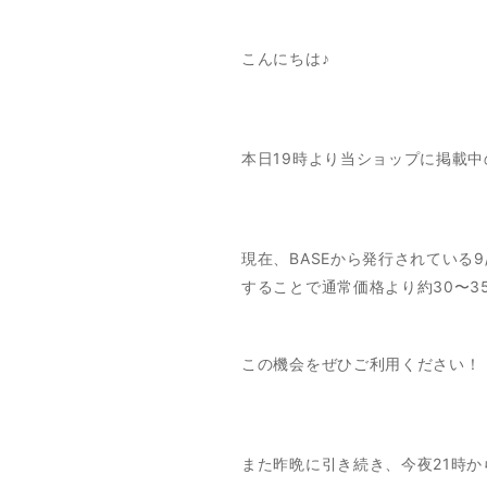
こんにちは♪
本日19時より当ショップに掲載中
現在、BASEから発行されている
することで通常価格より約30〜3
この機会をぜひご利用ください！
また昨晩に引き続き、今夜21時