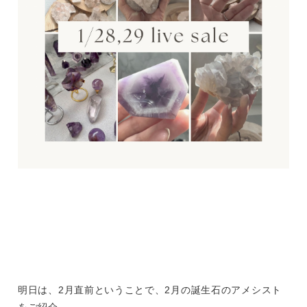
明日は、2月直前ということで、2月の誕生石のアメシスト