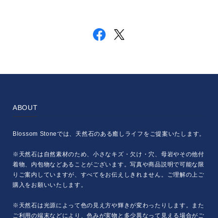
ABOUT
Blossom Stoneでは、天然石のある癒しライフをご提案いたします。
※天然石は自然素材のため、小さなキズ・欠け・穴、母岩やその他付
着物、内包物などあることがございます。写真や商品説明で可能な限
りご案内していますが、すべてをお伝えしきれません。ご理解の上ご
購入をお願いいたします。
※天然石は光源によって色の見え方や輝きが変わったりします。また
ご利用の端末などにより、色みが実物と多少異なって見える場合がご