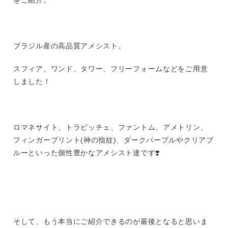
をご紹介。
ブラジル産の高品質アメシスト。
スフィア、ワンド、タワー、フリーフォームなどをご用意
しました！
ロマネサイト、トラピッチェ、ファントム、アメトリン、
フィンガープリント(神の指紋)、ダークパープルやクリアブ
ルーといった個性豊かなアメシスト達です❣️
そして、もう本当にご紹介できるのが最後となると思いま