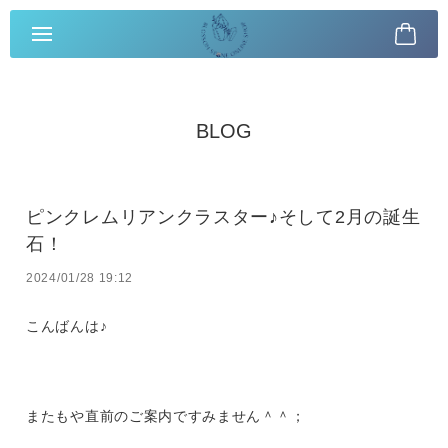
BLOG
ピンクレムリアンクラスター♪そして2月の誕生
石！
2024/01/28 19:12
こんばんは♪
またもや直前のご案内ですみません＾＾；