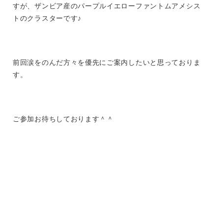
すが、ザンビア産のパープルイエローファントムアメシス
トのクラスターです♪
前回涙をのんだ方々を優先にご案内したいと思っておりま
す。
ご参加お待ちしております＾＾