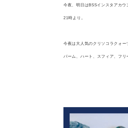
今夜、明日はBSSインスタアカ
21時より。
今夜は大人気のクリソコラクォー
パーム、ハート、スフィア、フリ