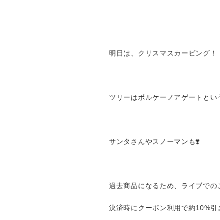
明日は、クリスマスカービング！
ツリーはボルケーノアゲートとい
サンタさんやスノーマンも❣️
過去商品になるため、ライブでの
決済時にクーポン利用で約10%引