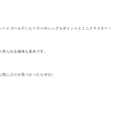
レードゴールデンヒーラーのシングルポイントとミニクラスター！
が見られる個体も多めです。
お気に入りが見つかったらぜひ♪