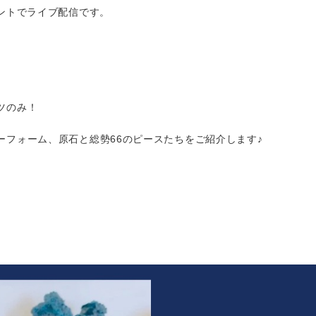
ウントでライブ配信です。
ツのみ！
ーフォーム、原石と総勢66のピースたちをご紹介します♪