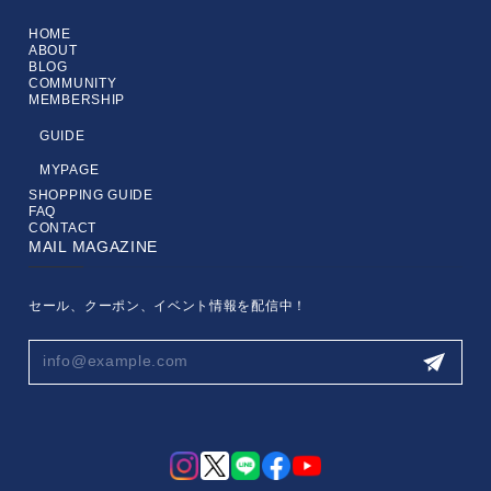
HOME
ABOUT
BLOG
COMMUNITY
MEMBERSHIP
GUIDE
MYPAGE
SHOPPING GUIDE
FAQ
CONTACT
MAIL MAGAZINE
セール、クーポン、イベント情報を配信中！