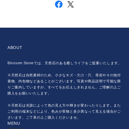
ABOUT
Blossom Stoneでは、天然石のある癒しライフをご提案いたします。
※天然石は自然素材のため、小さなキズ・欠け・穴、母岩やその他付
着物、内包物などあることがございます。写真や商品説明で可能な限
りご案内していますが、すべてをお伝えしきれません。ご理解の上ご
購入をお願いいたします。
※天然石は光源によって色の見え方や輝きが変わったりします。また
ご利用の端末などにより、色みが実物と多少異なって見える場合がご
ざいます。ご了承の上ご購入くださいませ。
MENU