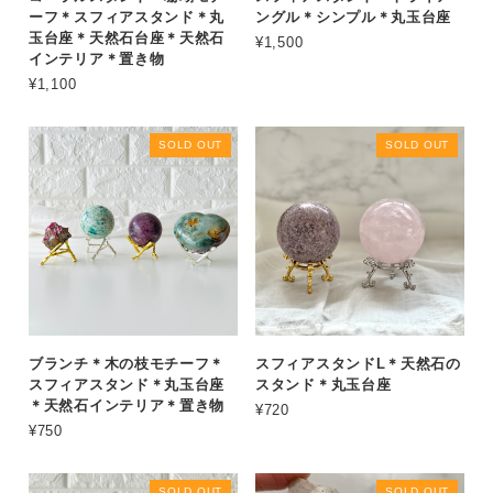
ーフ＊スフィアスタンド＊丸
ングル＊シンプル＊丸玉台座
玉台座＊天然石台座＊天然石
¥1,500
インテリア＊置き物
¥1,100
SOLD OUT
SOLD OUT
ブランチ＊木の枝モチーフ＊
スフィアスタンドL＊天然石の
スフィアスタンド＊丸玉台座
スタンド＊丸玉台座
＊天然石インテリア＊置き物
¥720
¥750
SOLD OUT
SOLD OUT