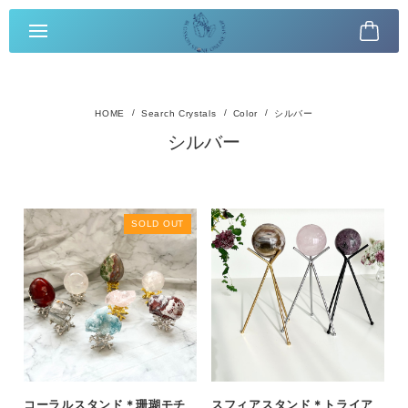
Search Crystals
Color
シルバー
シルバー
SOLD OUT
コーラルスタンド＊珊瑚モチ
スフィアスタンド＊トライア