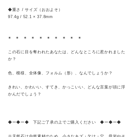
◆重さ / サイズ（おおよそ）
97.4g / 52.1 × 37.8mm
✴︎ ✴︎ ✴︎ ✴︎ ✴︎ ✴︎ ✴︎ ✴︎ ✴︎ ✴︎
この石に目を奪われたあなたは、どんなところに惹かれました
か？
色、模様、全体像、フォルム（形）、なんでしょうか？
きれい、かわいい、すてき、かっこいい、どんな言葉が頭に浮
かんだでしょう？
◆ー◆ー◆ 下記ご了承の上でご購入ください ◆ー◆ー◆
※天然石は自然素材のため、小さなキズ・欠け・穴、母岩やそ