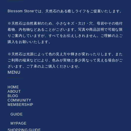
Blossom Stoneでは、天然石のある癒しライフをご提案いたします。
※天然石は自然素材のため、小さなキズ・欠け・穴、母岩やその他付
着物、内包物などあることがございます。写真や商品説明で可能な限
りご案内していますが、すべてをお伝えしきれません。ご理解の上ご
購入をお願いいたします。
※天然石は光源によって色の見え方や輝きが変わったりします。また
ご利用の端末などにより、色みが実物と多少異なって見える場合がご
ざいます。ご了承の上ご購入くださいませ。
MENU
HOME
ABOUT
BLOG
COMMUNITY
MEMBERSHIP
GUIDE
MYPAGE
SHOPPING GUIDE