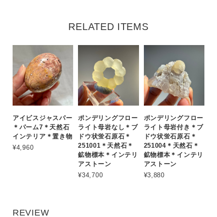
RELATED ITEMS
アイビスジャスパー
ポンデリングフロー
ポンデリングフロー
＊パーム7＊天然石
ライト母岩なし＊ブ
ライト母岩付き＊ブ
インテリア＊置き物
ドウ状蛍石原石＊
ドウ状蛍石原石＊
251001＊天然石＊
251004＊天然石＊
¥4,960
鉱物標本＊インテリ
鉱物標本＊インテリ
アストーン
アストーン
¥34,700
¥3,880
REVIEW